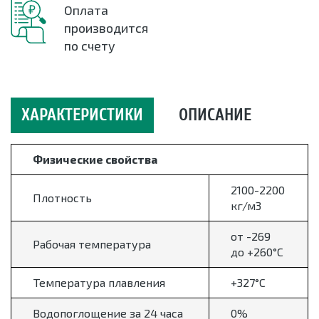
Оплата
производится
по счету
ХАРАКТЕРИСТИКИ
ОПИСАНИЕ
Физические свойства
2100-2200
Плотность
кг/м3
от -269
Рабочая температура
до +260°С
Температура плавления
+327°С
Водопоглощение за 24 часа
0%