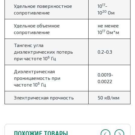
17
Удельное поверхностное
10
-
20
сопротивление
10
Ом
Удельное объемное
не менее
17
сопротивление
10
Ом*м
Тангенс угла
диэлектрических потерь
0.2-0.3
6
при частоте 10
Гц
Диэлектрическая
0.0019-
проницаемость при
0.0022
6
частоте 10
Гц
Электрическая прочность
50 кВ/мм
ПОХОЖИЕ ТОВАРЫ