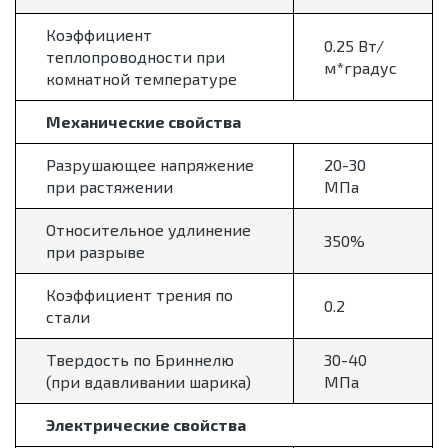
Коэффициент
0.25 Вт/
теплопроводности при
м*градус
комнатной температуре
Механические свойства
Разрушающее напряжение
20-30
при растяжении
МПа
Относительное удлинение
350%
при разрыве
Коэффициент трения по
0.2
стали
Твердость по Бриннелю
30-40
(при вдавливании шарика)
МПа
Электрические свойства