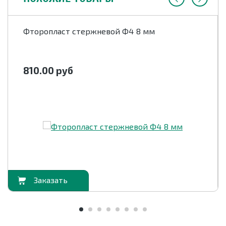
Фторопласт стержневой Ф4 8 мм
810.00
руб
орзину
В корзи