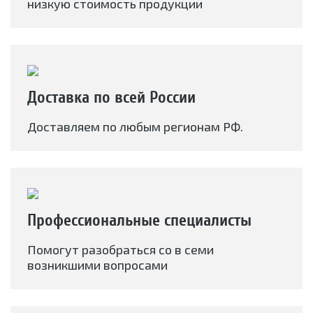
низкую стоимость продукции
Доставка по всей России
Доставляем по любым регионам РФ.
Профессиональные специалисты
Помогут разобраться со в семи
возникшими вопросами