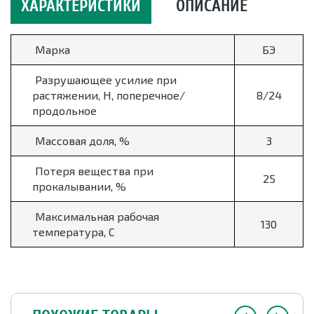
ХАРАКТЕРИСТИКИ
ОПИСАНИЕ
Марка
БЭ
Разрушающее усилие при
растяжении, Н, поперечное/
8/24
продольное
Массовая доля, %
3
Потеря вещества при
25
прокалывании, %
Максимальная рабочая
130
температура, С