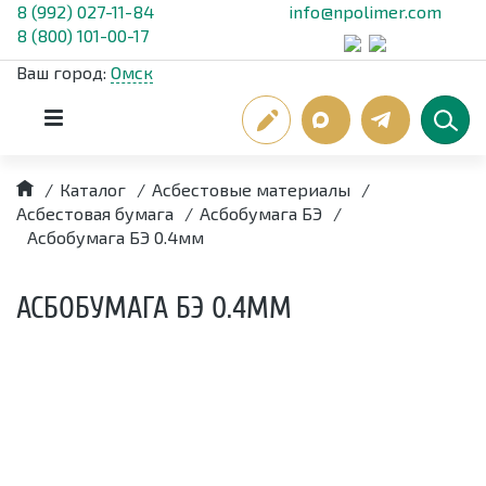
8 (992) 027-11-84
info@npolimer.com
8 (800) 101-00-17
Ваш город:
Омск
/
Каталог
/
Асбестовые материалы
/
Асбестовая бумага
/
Асбобумага БЭ
/
Асбобумага БЭ 0.4мм
АСБОБУМАГА БЭ 0.4ММ