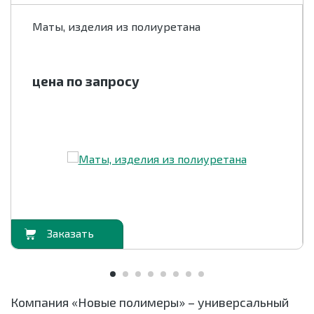
Маты, изделия из полиуретана
цена по запросу
орзину
В корзи
Компания «Новые полимеры» – универсальный