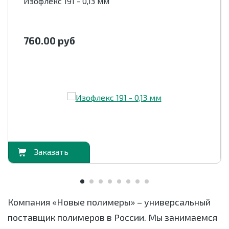
Изофлекс 191 - 0,13 мм
760.00
руб
орзину
В корзи
Компания «Новые полимеры» – универсальный
поставщик полимеров в России. Мы занимаемся