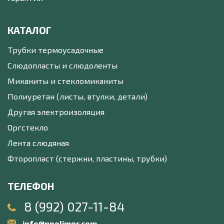
КАТАЛОГ
Трубки термоусадочные
Слюдопласты и слюдоленты
Миканиты и стекломиканиты
Полиуретан (листы, втулки, детали)
Другая электроизоляция
Оргстекло
Лента слюдяная
Фторопласт (стержни, пластины, трубки)
ТЕЛЕФОН
8 (992) 027-11-84
info@npolimer.com