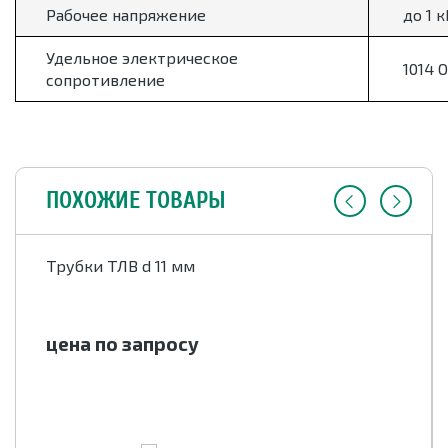
Рабочее напряжение
до 1 к
Удельное электрическое
1014 О
сопротивление
ПОХОЖИЕ ТОВАРЫ
Трубки ТЛВ d 11 мм
цена по запросу