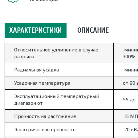
ХАРАКТЕРИСТИКИ
ОПИСАНИЕ
Относительное удлинение в случае
мини
разрыва
300%
Радиальная усадка
мини
Усадочная температура
от 90 
Эксплуатационный температурный
55 до 
диапазон от
Прочность на растяжение
15 MП
Электрическая прочность
20 кВ