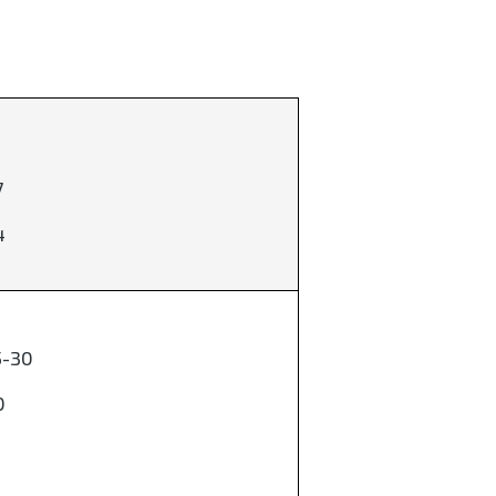
7
4
5-30
0