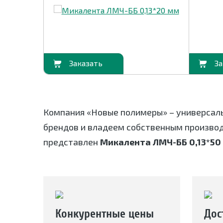
В корзину
В корзину
Компания «Новые полимеры» – универсал
брендов и владеем собственным произво
представлен
Микалента ЛМЧ-ББ 0,13*50
Конкурентные цены
Дос