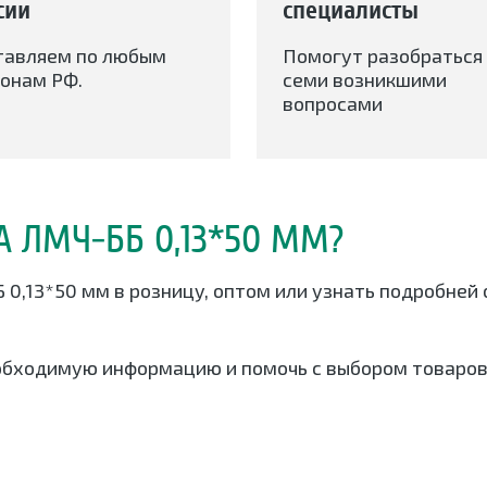
сии
специалисты
тавляем по любым
Помогут разобраться 
онам РФ.
семи возникшими
вопросами
А ЛМЧ-ББ 0,13*50 ММ?
 0,13*50 мм в розницу, оптом или узнать подробней
обходимую информацию и помочь с выбором товаров