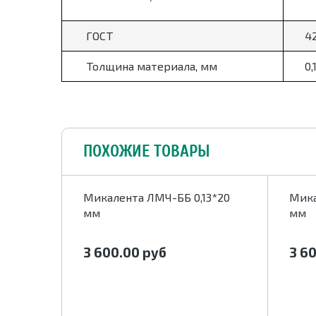
ГОСТ
4
Толщина материала, мм
0,
ПОХОЖИЕ ТОВАРЫ
15*40
Микалента ЛМЧ-ББ 0,13*20
Мика
мм
мм
3 600.00
руб
3 6