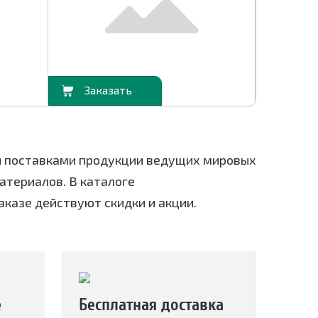
В корзину
В корзину
я поставками продукции ведущих мировых
териалов. В каталоге
аказе действуют скидки и акции.
е
Бесплатная доставка