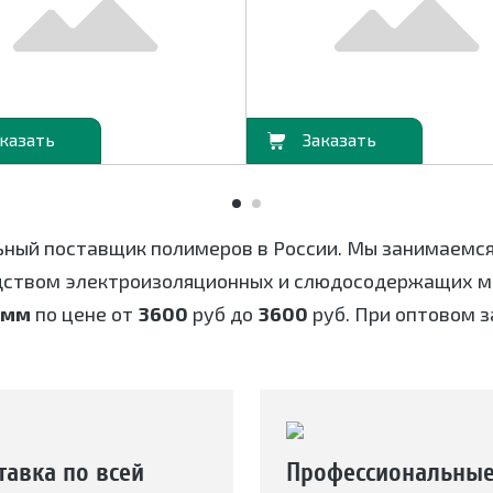
В корзину
ьный поставщик полимеров в России. Мы занимаемс
дством электроизоляционных и слюдосодержащих ма
 мм
по цене от
3600
руб до
3600
руб. При оптовом з
тавка по всей
Профессиональны