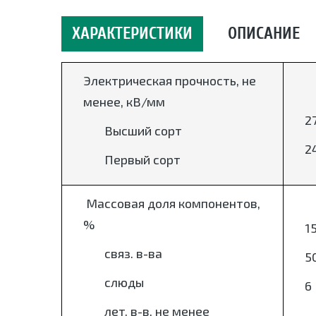
ХАРАКТЕРИСТИКИ
ОПИСАНИЕ
Электрическая прочность, не
менее, кВ/мм
2
Высший сорт
2
Первый сорт
Массовая доля компонентов,
%
1
связ. в-ва
5
слюды
6
лет. в-в, не менее