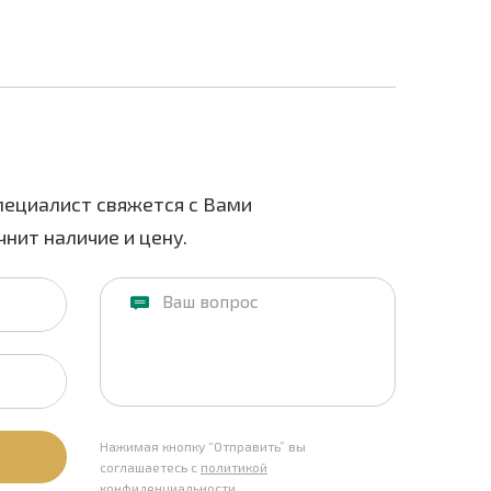
пециалист свяжется с Вами
нит наличие и цену.
Нажимая кнопку “Отправить” вы
соглашаетесь с
политикой
конфиденциальности