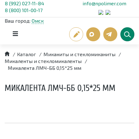
8 (992) 027-11-84
info@npolimer.com
8 (800) 101-00-17
Ваш город:
Омск
/
Каталог
/
Миканиты и стекломиканиты
/
Микаленты и стекломикаленты
/
Микалента ЛМЧ-ББ 0,15*25 мм
МИКАЛЕНТА ЛМЧ-ББ 0,15*25 ММ