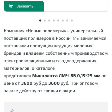
орзину
В корзи
Компания «Новые полимеры» – универсальный
поставщик полимеров в России. Мы занимаемся
поставками продукции ведущих мировых
брендов и владеем собственным производством
электроизоляционных и слюдосодержащих
материалов. В каталоге
представлен
Микалента ЛМЧ-ББ 0,15*25 мм
по
цене от
3600
руб до
3600
руб. При оптовом
заказе действуют скидки и акции.