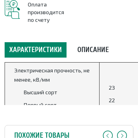
Оплата
производится
по счету
ХАРАКТЕРИСТИКИ
ОПИСАНИЕ
Электрическая прочность, не
менее, кВ/мм
23
Высший сорт
22
Первый сорт
Массовая доля
компонентов, %
ПОХОЖИЕ ТОВАРЫ
15-30