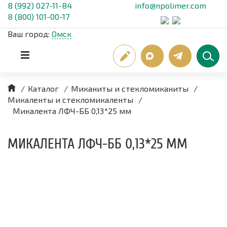
8 (992) 027-11-84
info@npolimer.com
8 (800) 101-00-17
Ваш город:
Омск
/
Каталог
/
Миканиты и стекломиканиты
/
Микаленты и стекломикаленты
/
Микалента ЛФЧ-ББ 0,13*25 мм
МИКАЛЕНТА ЛФЧ-ББ 0,13*25 ММ